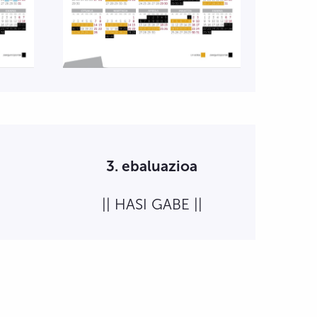
3. ebaluazioa
|| HASI GABE ||