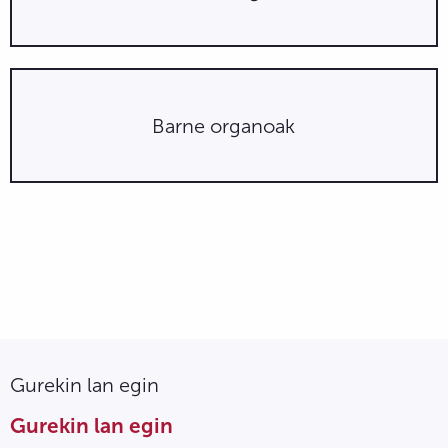
Barne organoak
Gurekin lan egin
Gurekin lan egin