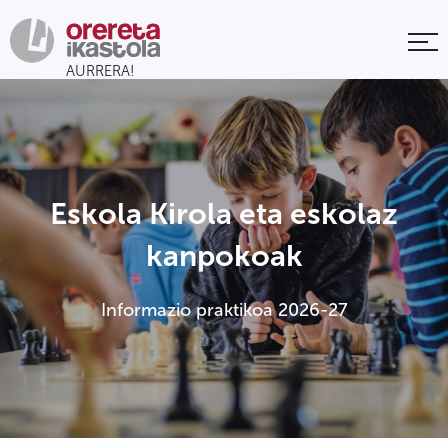
Eskola Kirola eta eskolaz
kanpokoak
Informazio praktikoa 2026-27