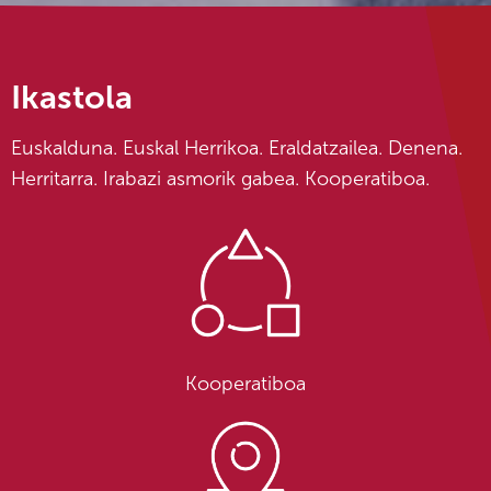
Ikastola
Euskalduna. Euskal Herrikoa. Eraldatzailea. Denena.
Herritarra. Irabazi asmorik gabea. Kooperatiboa.
Kooperatiboa