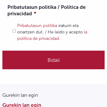
Pribatutasun politika / Política de
privacidad
*
Pribatutasun politika
irakurri eta
onartzen dut. / He leído y acepto
la
política de privacidad
.
Gurekin lan egin
Gurekin lan egin