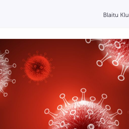
Blaitu Kl