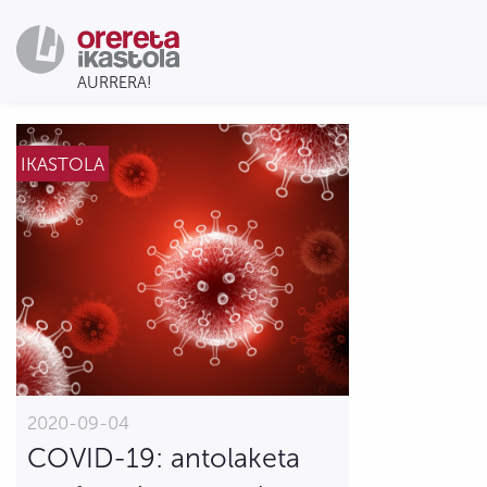
IKASTOLA
2020-09-04
COVID-19: antolaketa