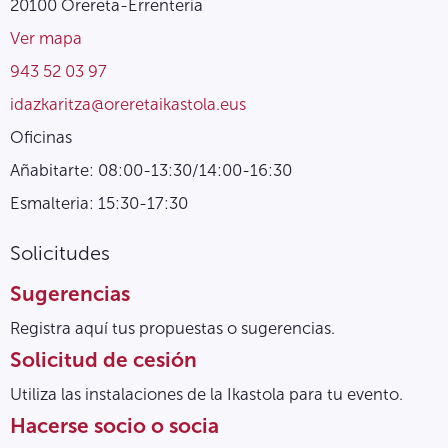
20100 Orereta-Errenteria
Ver mapa
943 52 03 97
idazkaritza@oreretaikastola.eus
Oficinas
Añabitarte: 08:00-13:30/14:00-16:30
Esmalteria: 15:30-17:30
Solicitudes
Sugerencias
Registra aquí tus propuestas o sugerencias.
Solicitud de cesión
Utiliza las instalaciones de la Ikastola para tu evento.
Hacerse socio o socia