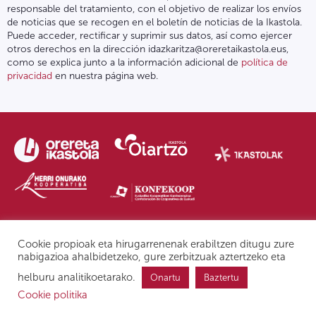
responsable del tratamiento, con el objetivo de realizar los envíos
de noticias que se recogen en el boletín de noticias de la Ikastola.
Puede acceder, rectificar y suprimir sus datos, así como ejercer
otros derechos en la dirección idazkaritza@oreretaikastola.eus,
como se explica junto a la información adicional de
política de
privacidad
en nuestra página web.
Política de privacidad | Nota legal
Form. de denuncia
IPD
Cookie propioak eta hirugarrenenak erabiltzen ditugu zure
nabigazioa ahalbidetzeko, gure zerbitzuak aztertzeko eta
helburu analitikoetarako.
Onartu
Baztertu
Cookie politika