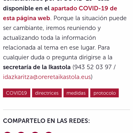
disponible en el
apartado COVID-19 de
esta página web
. Porque la situación puede
ser cambiante, iremos reuniendo y
actualizando toda la información
relacionada al tema en ese lugar. Para
cualquier duda o pregunta dirigirse a la
secretaría de la Ikastola
(943 52 03 97 /
idazkaritza@oreretaikastola.eus
)
COVID19
directrices
medidas
protocolo
COMPARTELO EN LAS REDES: