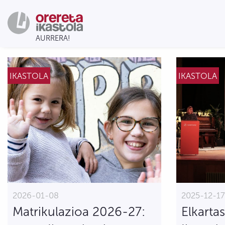
IKASTOLA
IKASTOLA
2026-01-08
2025-12-1
Matrikulazioa 2026-27:
Elkarta