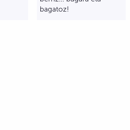
bagatoz!