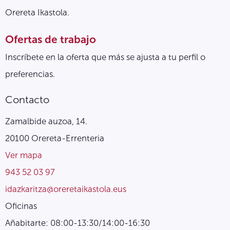
Orereta Ikastola.
Ofertas de trabajo
Inscríbete en la oferta que más se ajusta a tu perfil o
preferencias.
Contacto
Zamalbide auzoa, 14.
20100 Orereta-Errenteria
Ver mapa
943 52 03 97
idazkaritza@oreretaikastola.eus
Oficinas
Añabitarte: 08:00-13:30/14:00-16:30