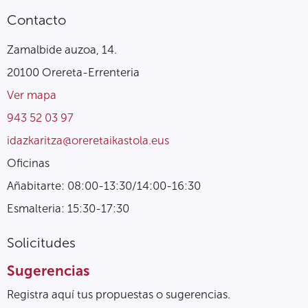
Contacto
Zamalbide auzoa, 14.
20100 Orereta-Errenteria
Ver mapa
943 52 03 97
idazkaritza@oreretaikastola.eus
Oficinas
Añabitarte: 08:00-13:30/14:00-16:30
Esmalteria: 15:30-17:30
Solicitudes
Sugerencias
Registra aquí tus propuestas o sugerencias.