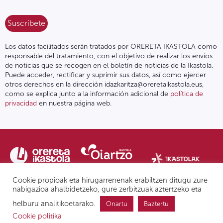
Los datos facilitados serán tratados por ORERETA IKASTOLA como
responsable del tratamiento, con el objetivo de realizar los envíos
de noticias que se recogen en el boletín de noticias de la Ikastola.
Puede acceder, rectificar y suprimir sus datos, así como ejercer
otros derechos en la dirección idazkaritza@oreretaikastola.eus,
como se explica junto a la información adicional de
política de
privacidad
en nuestra página web.
Cookie propioak eta hirugarrenenak erabiltzen ditugu zure
nabigazioa ahalbidetzeko, gure zerbitzuak aztertzeko eta
helburu analitikoetarako.
Onartu
Baztertu
Política de privacidad | Nota legal
Form. de denuncia
IPD
Cookie politika