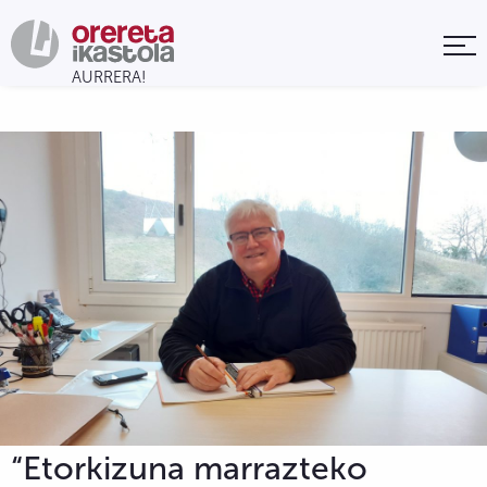
“Etorkizuna marrazteko