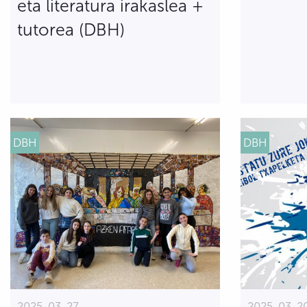
eta literatura irakaslea +
tutorea (DBH)
DBH
DBH
2025-03-27
2025-03-2