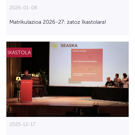
2026-01-08
Matrikulazioa 2026-27: zatoz Ikastolara!
IKASTOLA
2025-12-17