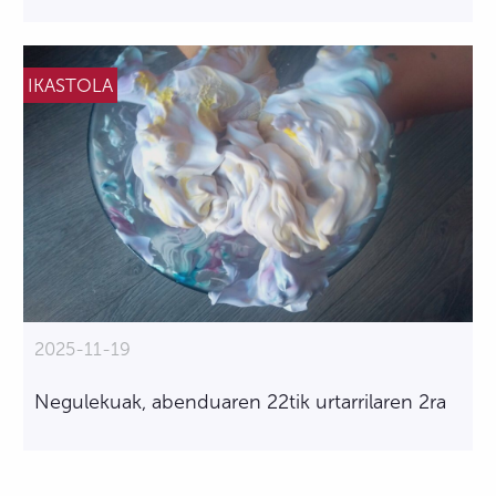
IKASTOLA
2025-11-19
Negulekuak, abenduaren 22tik urtarrilaren 2ra