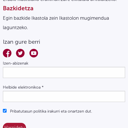
Bazkidetza
Egin bazkide Ikastola zein Ikastolon mugimendua
laguntzeko.
Izan gure berri
Izen-abizenak
Helbide elektronikoa
*
Pribatutasun politika irakurri eta onartzen dut.