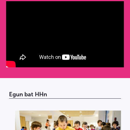
Egun bat HHn