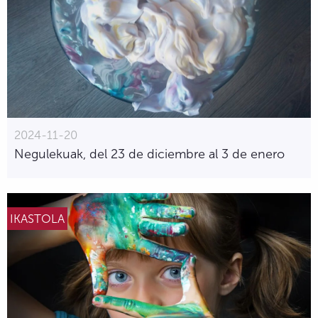
2024-11-20
Negulekuak, del 23 de diciembre al 3 de enero
IKASTOLA