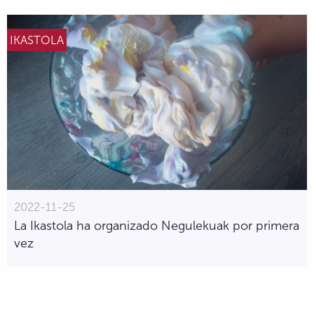
IKASTOLA
2022-11-25
La Ikastola ha organizado Negulekuak por primera
vez