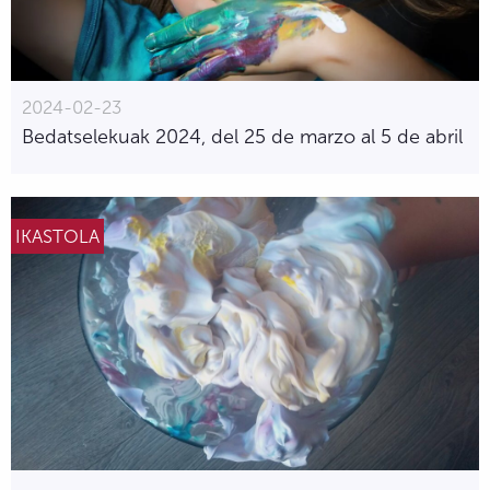
2024-02-23
Bedatselekuak 2024, del 25 de marzo al 5 de abril
IKASTOLA