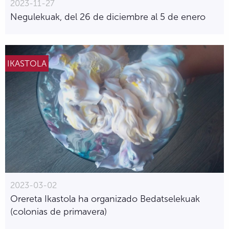
2023-11-27
Negulekuak, del 26 de diciembre al 5 de enero
IKASTOLA
2023-03-02
Orereta Ikastola ha organizado Bedatselekuak
(colonias de primavera)