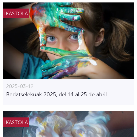
IKASTOLA
2025-03-12
Bedatselekuak 2025, del 14 al 25 de abril
IKASTOLA