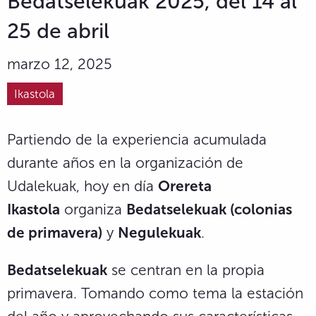
Bedatselekuak 2025, del 14 al
25 de abril
marzo 12, 2025
Ikastola
Partiendo de la experiencia acumulada
durante años en la organización de
Udalekuak, hoy en día
Orereta
Ikastola
organiza
Bedatselekuak (colonias
de primavera)
y
Negulekuak
.
Bedatselekuak
se centran en la propia
primavera. Tomando como tema la estación