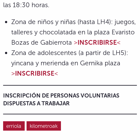
las 18:30 horas.
Zona de niños y niñas (hasta LH4): juegos,
talleres y chocolatada en la plaza Evaristo
Bozas de Gabierrota
>
INSCRIBIRSE
<
Zona de adolescentes (a partir de LH5):
yincana y merienda en Gernika plaza
>
INSCRIBIRSE
<
INSCRIPCIÓN DE PERSONAS VOLUNTARIAS
DISPUESTAS A TRABAJAR
erriola
kilometroak