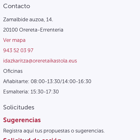
Contacto
Zamalbide auzoa, 14.
20100 Orereta-Errenteria
Ver mapa
943 52 03 97
idazkaritza@oreretaikastola.eus
Oficinas
Añabitarte: 08:00-13:30/14:00-16:30
Esmalteria: 15:30-17:30
Solicitudes
Sugerencias
Registra aquí tus propuestas o sugerencias.