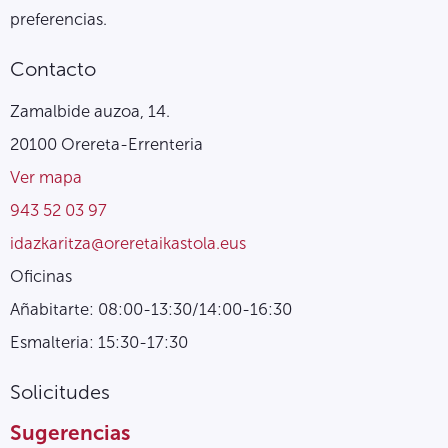
preferencias.
Contacto
Zamalbide auzoa, 14.
20100 Orereta-Errenteria
Ver mapa
943 52 03 97
idazkaritza@oreretaikastola.eus
Oficinas
Añabitarte: 08:00-13:30/14:00-16:30
Esmalteria: 15:30-17:30
Solicitudes
Sugerencias