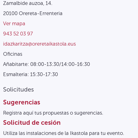
Zamalbide auzoa, 14.
20100 Orereta-Errenteria
Ver mapa
943 52 03 97
idazkaritza@oreretaikastola.eus
Oficinas
Añabitarte: 08:00-13:30/14:00-16:30
Esmalteria: 15:30-17:30
Solicitudes
Sugerencias
Registra aquí tus propuestas o sugerencias.
Solicitud de cesión
Utiliza las instalaciones de la Ikastola para tu evento.