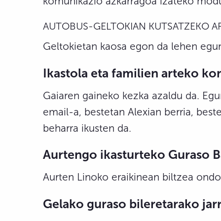
komunikazio azkarragoa izateko modua 
AUTOBUS-GELTOKIAN KUTSATZEKO A
Geltokietan kaosa egon da lehen egun
Ikastola eta familien arteko k
Gaiaren gaineko kezka azaldu da. Egu
email-a, bestetan Alexian berria, bes
beharra ikusten da.
Aurtengo ikasturteko Guraso B
Aurten Linoko eraikinean biltzea ondo 
Gelako guraso bileretarako ja