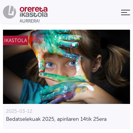
IKASTOLA
2025-03-12
Bedatselekuak 2025, apirilaren 14tik 25era