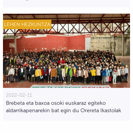
LEHEN HEZKUNTZA
2022-02-11
Brebeta eta baxoa osoki euskaraz egiteko
aldarrikapenarekin bat egin du Orereta Ikastolak