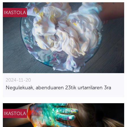
IKASTOLA
2024-11-20
Negulekuak, abenduaren 23tik urtarrilaren 3ra
IKASTOLA