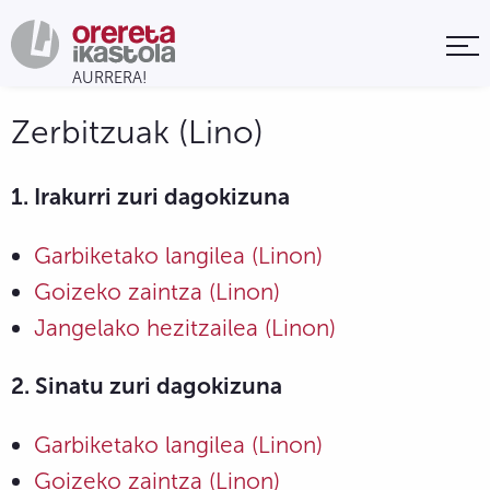
Zerbitzuak (Lino)
1. Irakurri zuri dagokizuna
Garbiketako langilea (Linon)
Goizeko zaintza (Linon)
Jang
elako hezitzailea (Linon)
2. Sinatu zuri dagokizuna
Garbiketako langilea (Linon)
Goizeko zaintza (Linon)