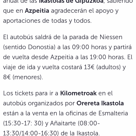
anual de las
Ikastolas de Gipuzkoa
, sabiendo
que en
Azpeitia
agradecerán el apoyo y
aportaciones de todas y todos.
El autobús saldrá de la parada de Niessen
(sentido Donostia) a las 09:00 horas y partirá
de vuelta desde Azpeitia a las 19:00 horas. El
viaje de ida y vuelta costará 13€ (adultos) y
8€ (menores).
Los tickets para ir a
Kilometroak
en el
autobús organizados por
Orereta Ikastola
están a la venta en la oficinas de Esmalteria
(15:30-17: 30) y Añaitarte (08:00-
13:30/14:00-16:30) de la Ikastola.