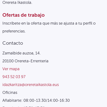
Orereta Ikastola.
Ofertas de trabajo
Inscríbete en la oferta que más se ajusta a tu perfil o
preferencias.
Contacto
Zamalbide auzoa, 14.
20100 Orereta-Errenteria
Ver mapa
943 52 03 97
idazkaritza@oreretaikastola.eus
Oficinas
Añabitarte: 08:00-13:30/14:00-16:30