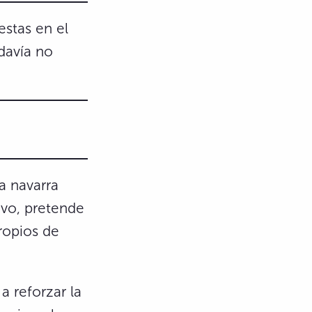
cestas en el
odavía no
a navarra
ivo, pretende
propios de
a reforzar la