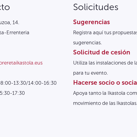
cto
Solicitudes
Sugerencias
zoa, 14.
a-Errenteria
Registra aquí tus propuesta
sugerencias.
Solicitud de cesión
oreretaikastola.eus
Utiliza las instalaciones de l
para tu evento.
Hacerse socio o socia
08:00-13:30/14:00-16:30
15:30-17:30
Apoya tanto la Ikastola com
movimiento de las Ikastolas