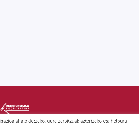
igazioa ahalbidetzeko, gure zerbitzuak aztertzeko eta helburu