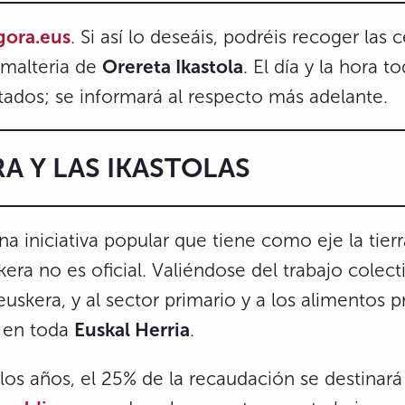
gora.eus
. Si así lo deseáis, podréis recoger las 
smalteria de
Orereta Ikastola
. El día y la hora t
tados; se informará al respecto más adelante.
A Y LAS IKASTOLAS
a iniciativa popular que tiene como eje la tierr
era no es oficial. Valiéndose del trabajo colect
 euskera, y al sector primario y a los alimentos 
a en toda
Euskal Herria
.
s años, el 25% de la recaudación se destinará 