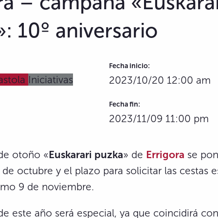
ra – campaña «Euskarar
: 10º aniversario
Fecha inicio:
astola
Iniciativas
2023/10/20 12:00 am
Fecha fin:
2023/11/09 11:00 pm
de otoño «
Euskarari puzka
» de
Errigora
se pon
de octubre y el plazo para solicitar las cestas e
ximo 9 de noviembre.
e este año será especial, ya que coincidirá co