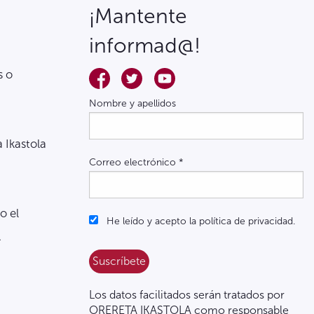
¡Mantente
informad@!
s o
Nombre y apellidos
a Ikastola
Correo electrónico
*
o el
He leído y acepto la política de privacidad.
.
Los datos facilitados serán tratados por
ORERETA IKASTOLA como responsable