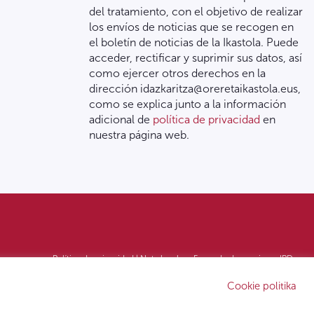
del tratamiento, con el objetivo de realizar
los envíos de noticias que se recogen en
el boletín de noticias de la Ikastola. Puede
acceder, rectificar y suprimir sus datos, así
como ejercer otros derechos en la
dirección idazkaritza@oreretaikastola.eus,
como se explica junto a la información
adicional de
política de privacidad
en
nuestra página web.
Política de privacidad | Nota legal
Form. de denuncia
IPD
Cookie politika