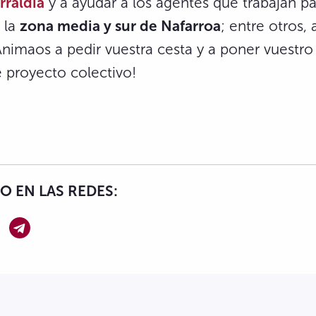
rraldia
y a ayudar a los agentes que trabajan pa
 la
zona media y sur de Nafarroa
; entre otros, 
Animaos a pedir vuestra cesta y a poner vuestro
 proyecto colectivo!
 EN LAS REDES: