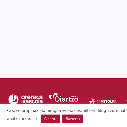
Cookie propioak eta hirugarrenenak erabiltzen ditugu zure nab
analitikoetarako.
Onartu
Baztertu