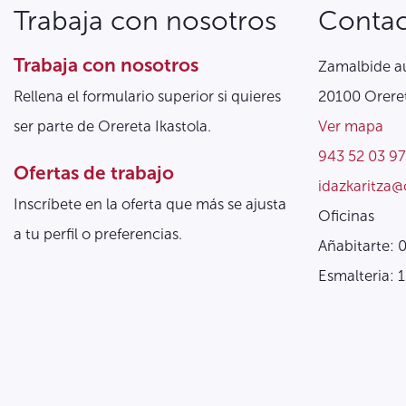
Trabaja con nosotros
Conta
Trabaja con nosotros
Zamalbide au
Rellena el formulario superior si quieres
20100 Oreret
ser parte de Orereta Ikastola.
Ver mapa
943 52 03 97
Ofertas de trabajo
idazkaritza@
Inscríbete en la oferta que más se ajusta
Oficinas
a tu perfil o preferencias.
Añabitarte: 
Esmalteria: 