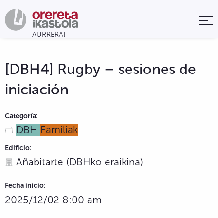
[DBH4] Rugby – sesiones de
iniciación
Categoría:
DBH
Familiak
Edificio:
Añabitarte (DBHko eraikina)
Fecha inicio:
2025/12/02 8:00 am