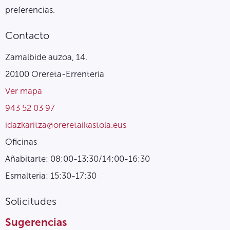
preferencias.
Contacto
Zamalbide auzoa, 14.
20100 Orereta-Errenteria
Ver mapa
943 52 03 97
idazkaritza@oreretaikastola.eus
Oficinas
Añabitarte: 08:00-13:30/14:00-16:30
Esmalteria: 15:30-17:30
Solicitudes
Sugerencias