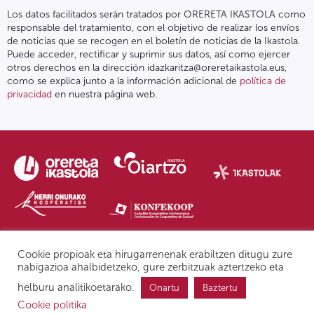
Los datos facilitados serán tratados por ORERETA IKASTOLA como
responsable del tratamiento, con el objetivo de realizar los envíos
de noticias que se recogen en el boletín de noticias de la Ikastola.
Puede acceder, rectificar y suprimir sus datos, así como ejercer
otros derechos en la dirección idazkaritza@oreretaikastola.eus,
como se explica junto a la información adicional de
política de
privacidad
en nuestra página web.
Política de privacidad | Nota legal
Form. de denuncia
IPD
Cookie propioak eta hirugarrenenak erabiltzen ditugu zure
nabigazioa ahalbidetzeko, gure zerbitzuak aztertzeko eta
helburu analitikoetarako.
Onartu
Baztertu
Cookie politika