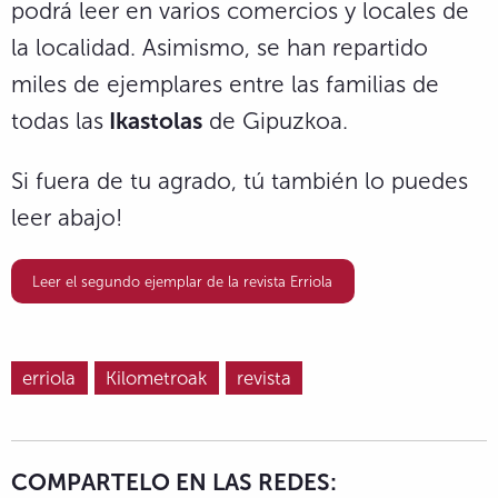
podrá leer en varios comercios y locales de
la localidad. Asimismo, se han repartido
miles de ejemplares entre las familias de
todas las
Ikastolas
de Gipuzkoa.
Si fuera de tu agrado, tú también lo puedes
leer abajo!
Leer el segundo ejemplar de la revista Erriola
erriola
Kilometroak
revista
COMPARTELO EN LAS REDES: