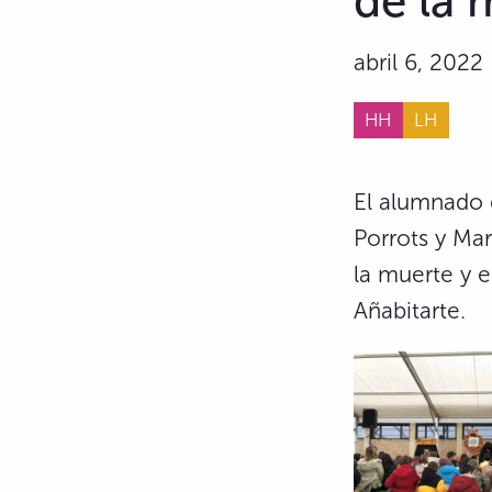
de la 
abril 6, 2022
HH
LH
El alumnado 
Porrots y Mar
la muerte y e
Añabitarte.