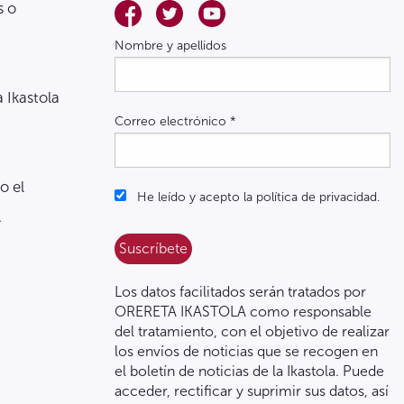
s o
Nombre y apellidos
a Ikastola
Correo electrónico
*
o el
He leído y acepto la política de privacidad.
.
Los datos facilitados serán tratados por
ORERETA IKASTOLA como responsable
del tratamiento, con el objetivo de realizar
los envíos de noticias que se recogen en
el boletín de noticias de la Ikastola. Puede
acceder, rectificar y suprimir sus datos, así