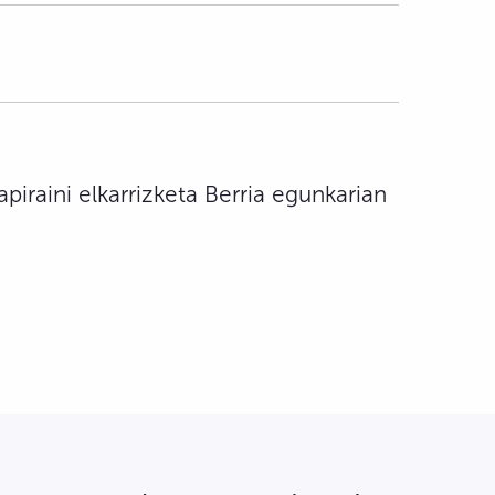
apiraini elkarrizketa Berria egunkarian