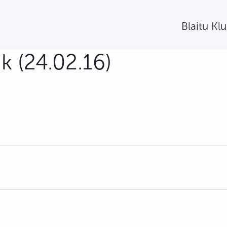
Blaitu Kl
 (24.02.16)