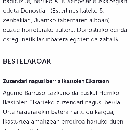
badituzue, herriko AEK Xenpelar euskaltegian
edota Donostian (Esterlines kaleko 5.
zenbakian, Juantxo tabernaren alboan)
duzue horretarako aukera. Donostiako denda
ostegunetik larunbatera egoten da zabalik.
BESTELAKOAK
Zuzendari nagusi berria Ikastolen Elkartean
Agurne Barruso Lazkano da Euskal Herriko
Ikastolen Elkarteko zuzendari nagusi berria.
Urte hasierarekin batera hartu du kargua,
ikasturtea amaitzean erretiroa hartuko duen