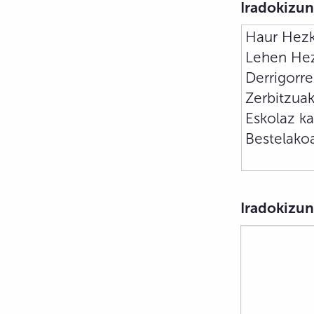
Iradokizun
Iradokizun