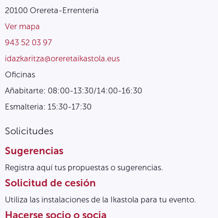
20100 Orereta-Errenteria
Ver mapa
943 52 03 97
idazkaritza@oreretaikastola.eus
Oficinas
Añabitarte: 08:00-13:30/14:00-16:30
Esmalteria: 15:30-17:30
Solicitudes
Sugerencias
Registra aquí tus propuestas o sugerencias.
Solicitud de cesión
Utiliza las instalaciones de la Ikastola para tu evento.
Hacerse socio o socia