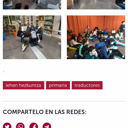
.
lehen hezkuntza
primaria
traductores
COMPARTELO EN LAS REDES: