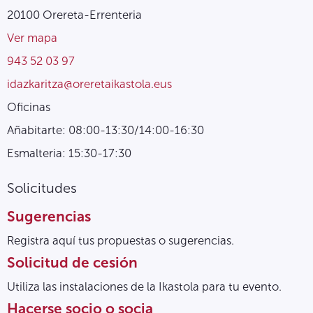
20100 Orereta-Errenteria
Ver mapa
943 52 03 97
idazkaritza@oreretaikastola.eus
Oficinas
Añabitarte: 08:00-13:30/14:00-16:30
Esmalteria: 15:30-17:30
Solicitudes
Sugerencias
Registra aquí tus propuestas o sugerencias.
Solicitud de cesión
Utiliza las instalaciones de la Ikastola para tu evento.
Hacerse socio o socia