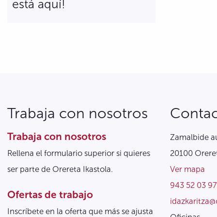
está aquí!
Trabaja con nosotros
Conta
Trabaja con nosotros
Zamalbide au
Rellena el formulario superior si quieres
20100 Oreret
ser parte de Orereta Ikastola.
Ver mapa
943 52 03 97
Ofertas de trabajo
idazkaritza@
Inscríbete en la oferta que más se ajusta