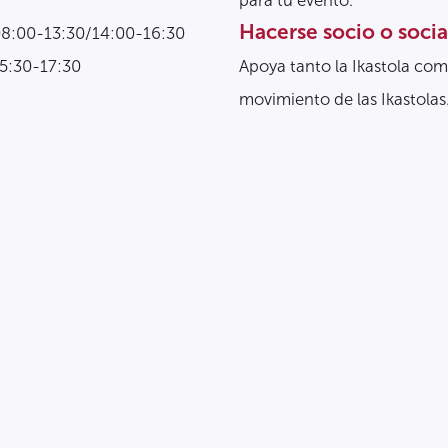
para tu evento.
Hacerse socio o socia
08:00-13:30/14:00-16:30
15:30-17:30
Apoya tanto la Ikastola com
movimiento de las Ikastolas