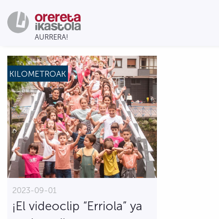
KILOMETROAK
2023-09-01
¡El videoclip “Erriola” ya