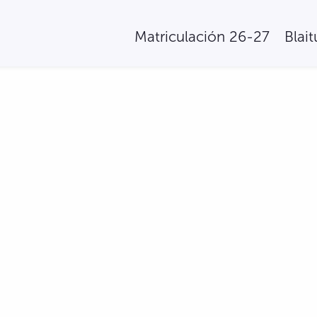
Matriculación 26-27
Blai