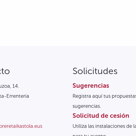
cto
Solicitudes
Sugerencias
zoa, 14.
a-Errenteria
Registra aquí tus propuesta
sugerencias.
Solicitud de cesión
oreretaikastola.eus
Utiliza las instalaciones de l