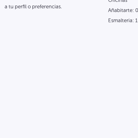
Oficinas
a tu perfil o preferencias.
Añabitarte: 
Esmalteria: 