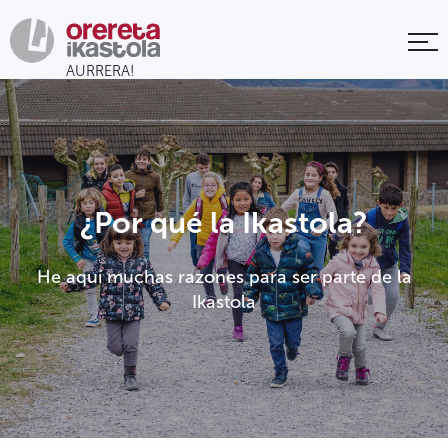
¿Por qué la Ikastola?
He aquí muchas razones para ser parte de la
Ikastola