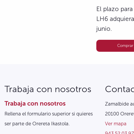
El plazo para
LH6 adquiera
junio.
Comprar 
Trabaja con nosotros
Conta
Trabaja con nosotros
Zamalbide au
Rellena el formulario superior si quieres
20100 Oreret
ser parte de Orereta Ikastola.
Ver mapa
943 52 03 97