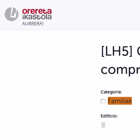
[LH5]
compr
Categoría:
Familiak
Edificio: