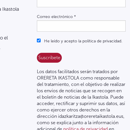
a Ikastola
Correo electrónico
*
o el
He leído y acepto la política de privacidad.
.
Los datos facilitados serán tratados por
ORERETA IKASTOLA como responsable
del tratamiento, con el objetivo de realizar
los envíos de noticias que se recogen en
el boletín de noticias de la Ikastola. Puede
acceder, rectificar y suprimir sus datos, así
como ejercer otros derechos en la
dirección idazkaritza@oreretaikastola.eus,
como se explica junto a la información
adicional de
política de privacidad
en