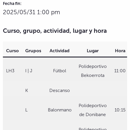
Fecha fin:
2025/05/31 1:00 pm
Curso, grupo, actividad, lugar y hora
Curso
Grupos
Actividad
Lugar
Hora
Polideportivo
LH3
I | J
Fútbol
11:00
Bekoerrota
K
Descanso
Polideportivo
L
Balonmano
10:15
de Donibane
Polideportivo