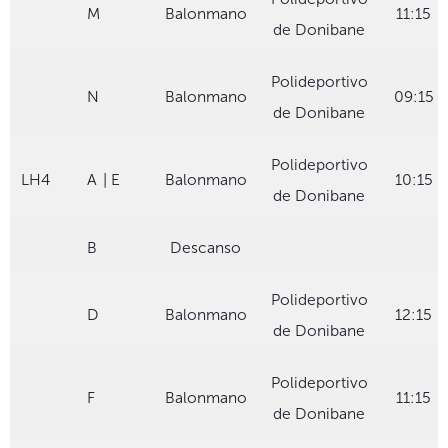
M
Balonmano
11:15
de Donibane
Polideportivo
N
Balonmano
09:15
de Donibane
Polideportivo
LH4
A
| E
Balonmano
10:15
de Donibane
B
Descanso
Polideportivo
D
Balonmano
12:15
de Donibane
Polideportivo
F
Balonmano
11:15
de Donibane