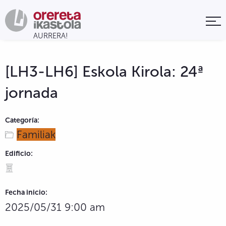
[LH3-LH6] Eskola Kirola: 24ª
jornada
Categoría:
Familiak
Edificio:
Fecha inicio:
2025/05/31 9:00 am