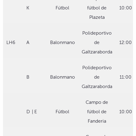
K
Fútbol
fútbol de
10:00
Plazeta
Polideportivo
LH6
A
Balonmano
de
12:00
Galtzaraborda
Polideportivo
B
Balonmano
de
11:00
Galtzaraborda
Campo de
D
| E
Fútbol
fútbol de
10:00
Fanderia