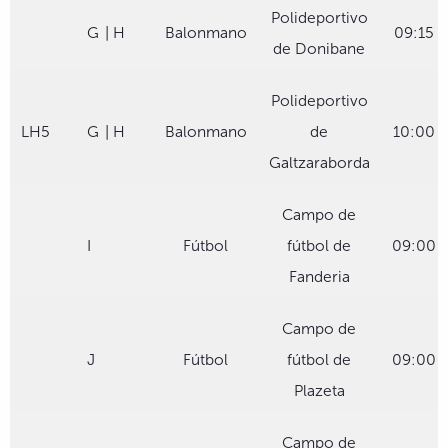
Polideportivo
G
| H
Balonmano
09:15
de Donibane
Polideportivo
LH5
G
| H
Balonmano
de
10:00
Galtzaraborda
Campo de
I
Fútbol
fútbol de
09:00
Fanderia
Campo de
J
Fútbol
fútbol de
09:00
Plazeta
Campo de