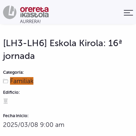
[LH3-LH6] Eskola Kirola: 16ª
jornada
Categoría:
Familiak
Edificio:
Fecha inicio:
2025/03/08 9:00 am