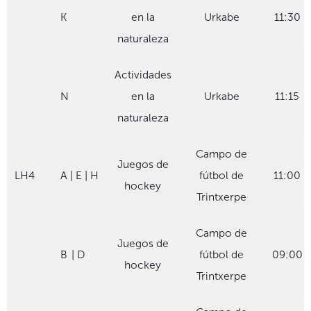
K
en la
Urkabe
11:30
naturaleza
Actividades
N
en la
Urkabe
11:15
naturaleza
Campo de
Juegos de
LH4
A | E | H
fútbol de
11:00
hockey
Trintxerpe
Campo de
Juegos de
B
| D
fútbol de
09:00
hockey
Trintxerpe