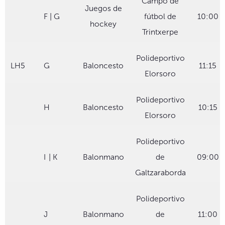
Campo de
Juegos de
F | G
fútbol de
10:00
hockey
Trintxerpe
Polideportivo
LH5
G
Baloncesto
11:15
Elorsoro
Polideportivo
H
Baloncesto
10:15
Elorsoro
Polideportivo
I
| K
Balonmano
de
09:00
Galtzaraborda
Polideportivo
J
Balonmano
de
11:00