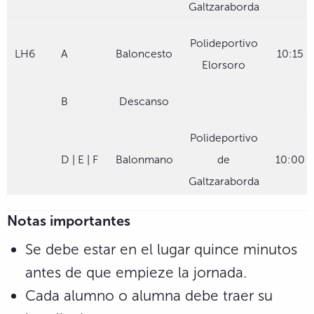
Galtzaraborda
Polideportivo
LH6
A
Baloncesto
10:15
Elorsoro
B
Descanso
Polideportivo
D | E | F
Balonmano
de
10:00
Galtzaraborda
Notas importantes
Se debe estar en el lugar quince minutos
antes de que empieze la jornada.
Cada alumno o alumna debe traer su