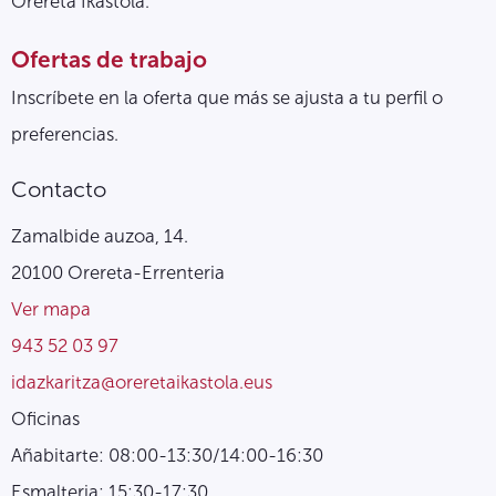
Orereta Ikastola.
Ofertas de trabajo
Inscríbete en la oferta que más se ajusta a tu perfil o
preferencias.
Contacto
Zamalbide auzoa, 14.
20100 Orereta-Errenteria
Ver mapa
943 52 03 97
idazkaritza@oreretaikastola.eus
Oficinas
Añabitarte: 08:00-13:30/14:00-16:30
Esmalteria: 15:30-17:30