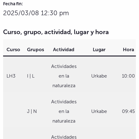
Fecha fin:
2025/03/08 12:30 pm
Curso, grupo, actividad, lugar y hora
Curso
Grupos
Actividad
Lugar
Hora
Actividades
LH3
I | L
en la
Urkabe
10:00
naturaleza
Actividades
J | N
en la
Urkabe
09:45
naturaleza
Actividades