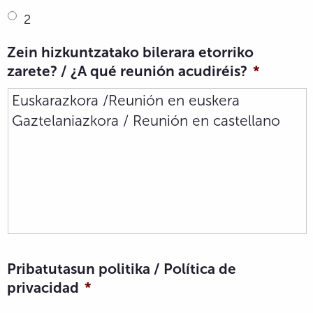
2
Zein hizkuntzatako bilerara etorriko
zarete? / ¿A qué reunión acudiréis?
*
Pribatutasun politika / Política de
privacidad
*