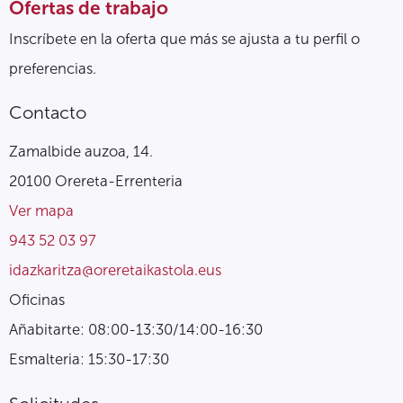
Ofertas de trabajo
Inscríbete en la oferta que más se ajusta a tu perfil o
preferencias.
Contacto
Zamalbide auzoa, 14.
20100 Orereta-Errenteria
Ver mapa
943 52 03 97
idazkaritza@oreretaikastola.eus
Oficinas
Añabitarte: 08:00-13:30/14:00-16:30
Esmalteria: 15:30-17:30