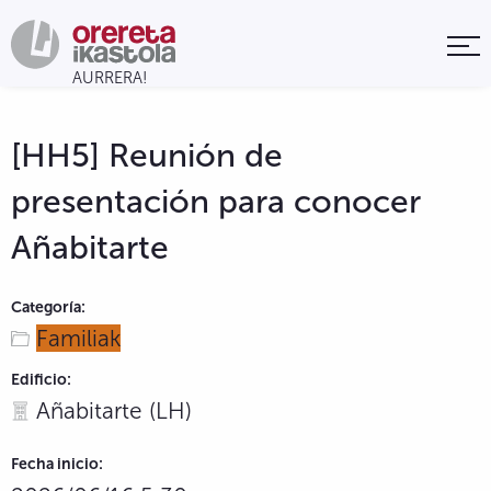
[HH5] Reunión de
presentación para conocer
Añabitarte
Categoría:
Familiak
Edificio:
Añabitarte (LH)
Fecha inicio: