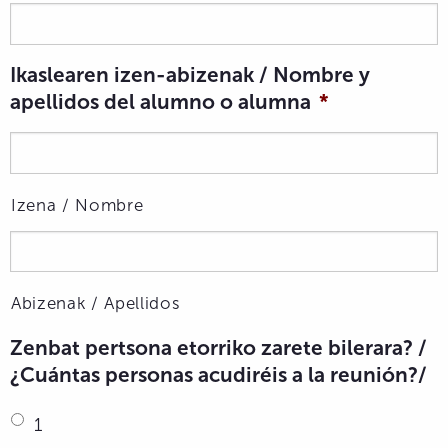
Ikaslearen izen-abizenak / Nombre y
apellidos del alumno o alumna
*
Izena / Nombre
Abizenak / Apellidos
Zenbat pertsona etorriko zarete bilerara? /
¿Cuántas personas acudiréis a la reunión?/
1