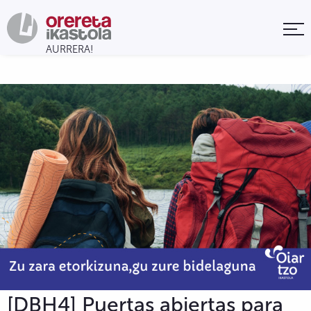
[DBH4] Puertas abiertas para