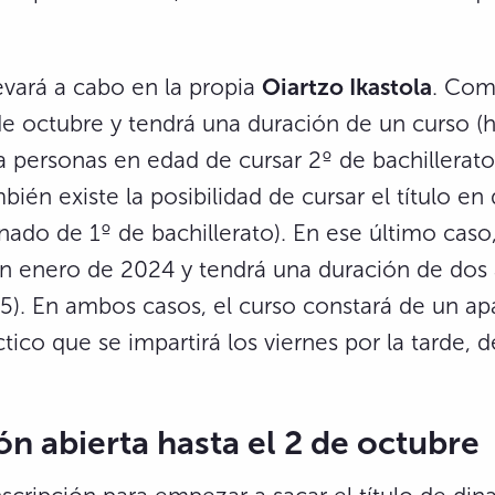
levará a cabo en la propia
Oiartzo Ikastola
. Com
e octubre y tendrá una duración de un curso (
a personas en edad de cursar 2º de bachillerat
ién existe la posibilidad de cursar el título en
nado de 1º de bachillerato). En ese último caso,
 enero de 2024 y tendrá una duración de dos 
). En ambos casos, el curso constará de un ap
ctico que se impartirá los viernes por la tarde, 
ón abierta hasta el 2 de octubre