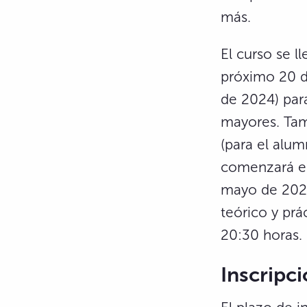
más.
El curso se l
próximo 20 d
de 2024) par
mayores. Tamb
(para el alum
comenzará en
mayo de 2025
teórico y prá
20:30 horas.
Inscripci