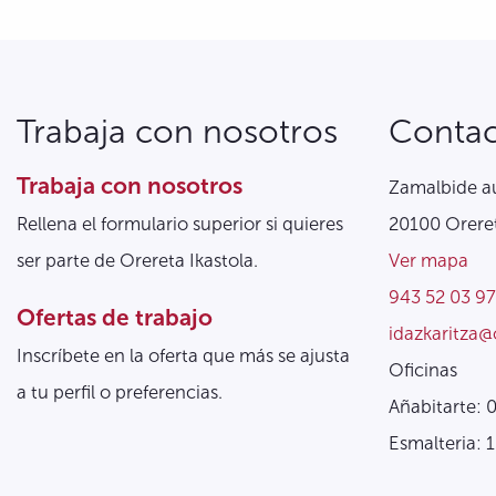
Trabaja con nosotros
Conta
Trabaja con nosotros
Zamalbide au
Rellena el formulario superior si quieres
20100 Oreret
ser parte de Orereta Ikastola.
Ver mapa
943 52 03 97
Ofertas de trabajo
idazkaritza@
Inscríbete en la oferta que más se ajusta
Oficinas
a tu perfil o preferencias.
Añabitarte: 
Esmalteria: 