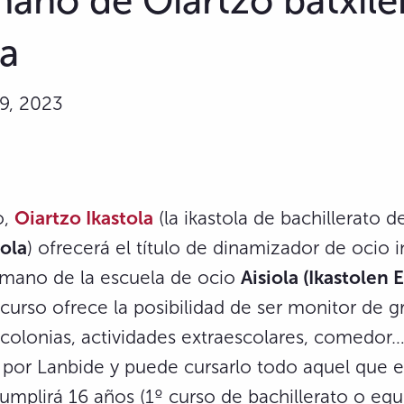
mano de Oiartzo batxil
la
9, 2023
o,
Oiartzo Ikastola
(la ikastola de bachillerato 
tola
) ofrecerá el título de dinamizador de ocio in
a mano de la escuela de ocio
Aisiola (Ikastolen 
urso ofrece la posibilidad de ser monitor de g
 colonias, actividades extraescolares, comedor…
or Lanbide y puede cursarlo todo aquel que 
mplirá 16 años (1º curso de bachillerato o equ