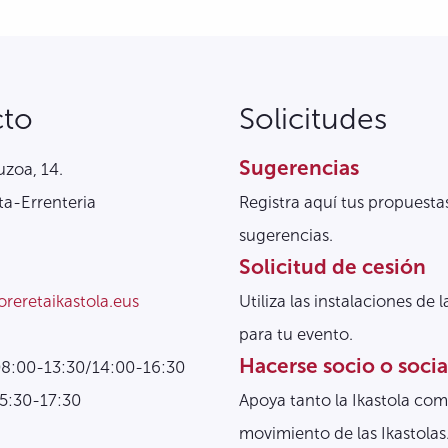
cto
Solicitudes
Sugerencias
zoa, 14.
a-Errenteria
Registra aquí tus propuesta
sugerencias.
Solicitud de cesión
oreretaikastola.eus
Utiliza las instalaciones de l
para tu evento.
Hacerse socio o socia
08:00-13:30/14:00-16:30
15:30-17:30
Apoya tanto la Ikastola com
movimiento de las Ikastolas