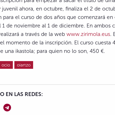
nscripción para empezar a sacar el título de di
y juvenil ahora, en octubre, finaliza el 2 de octu
ón para el curso de dos años que comenzará en
l 1 de noviembre al 1 de diciembre. En ambos c
realizará a través de la web
www.zirimola.eus
.
 el momento de la inscripción. El curso cuesta 
de una ikastola; para quien no lo son, 450 €.
ocio
oiartzo
 EN LAS REDES: