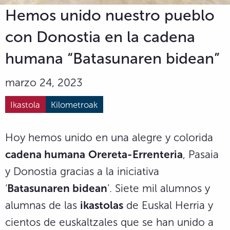
Hemos unido nuestro pueblo
con Donostia en la cadena
humana “Batasunaren bidean”
marzo 24, 2023
Ikastola
Kilometroak
Hoy hemos unido en una alegre y colorida
cadena humana
Orereta-Errenteria
, Pasaia
y Donostia gracias a la iniciativa
‘
Batasunaren bidean
’. Siete mil alumnos y
alumnas de las
ikastolas
de Euskal Herria y
cientos de euskaltzales que se han unido a