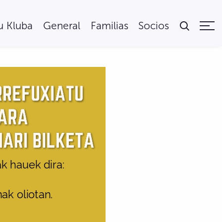
tu Kluba
General
Familias
Socios