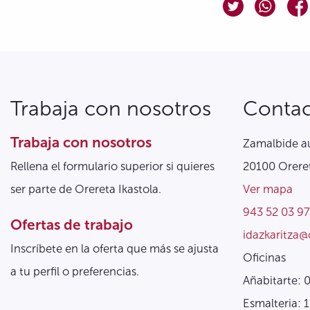
Trabaja con nosotros
Conta
Trabaja con nosotros
Zamalbide au
Rellena el formulario superior si quieres
20100 Oreret
ser parte de Orereta Ikastola.
Ver mapa
943 52 03 97
Ofertas de trabajo
idazkaritza@
Inscríbete en la oferta que más se ajusta
Oficinas
a tu perfil o preferencias.
Añabitarte: 
Esmalteria: 