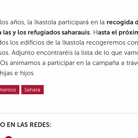
s años, la Ikastola participará en la
recogida 
 las y los refugiados saharauis
. H
asta el próxi
dos los edificios de la Ikastola recogeremos co
sos. Adjunto encontraréis la lista de lo que vam
 Os animamos a participar en la campaña a trav
hijas e hijos
imentos
Sahara
 EN LAS REDES: