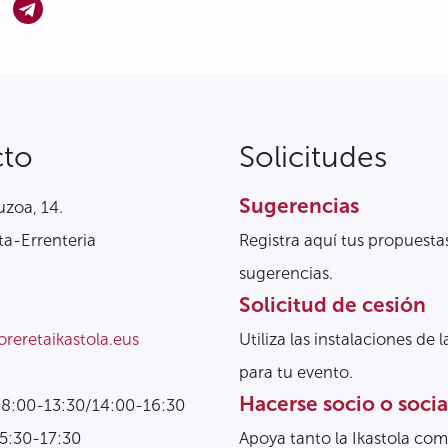
cto
Solicitudes
Sugerencias
zoa, 14.
a-Errenteria
Registra aquí tus propuesta
sugerencias.
Solicitud de cesión
oreretaikastola.eus
Utiliza las instalaciones de l
para tu evento.
Hacerse socio o socia
08:00-13:30/14:00-16:30
15:30-17:30
Apoya tanto la Ikastola com