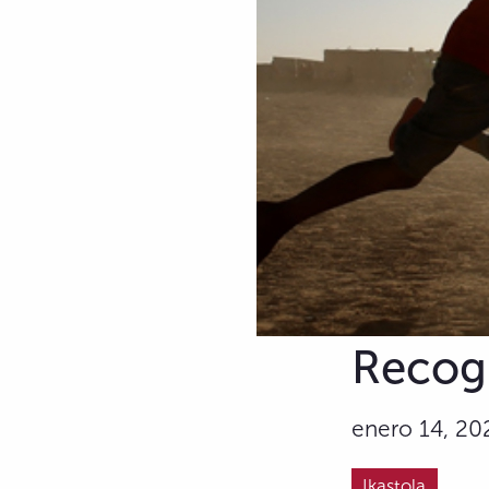
Recogi
enero 14, 20
Ikastola