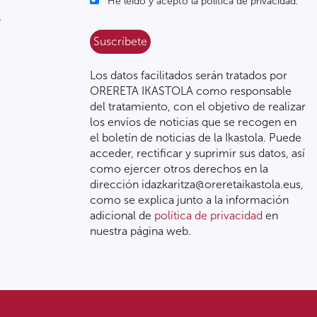
He leído y acepto la política de privacidad.
.
Los datos facilitados serán tratados por
ORERETA IKASTOLA como responsable
del tratamiento, con el objetivo de realizar
los envíos de noticias que se recogen en
el boletín de noticias de la Ikastola. Puede
acceder, rectificar y suprimir sus datos, así
como ejercer otros derechos en la
dirección idazkaritza@oreretaikastola.eus,
como se explica junto a la información
adicional de
política de privacidad
en
nuestra página web.