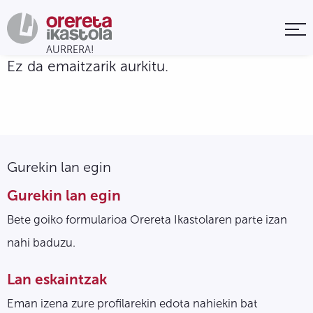
Ez da emaitzarik aurkitu.
Gurekin lan egin
Gurekin lan egin
Bete goiko formularioa Orereta Ikastolaren parte izan
nahi baduzu.
Lan eskaintzak
Eman izena zure profilarekin edota nahiekin bat