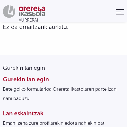
Ez da emaitzarik aurkitu.
Gurekin lan egin
Gurekin lan egin
Bete goiko formularioa Orereta Ikastolaren parte izan
nahi baduzu.
Lan eskaintzak
Eman izena zure profilarekin edota nahiekin bat