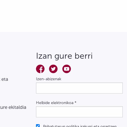
Izan gure berri
 eta
Izen-abizenak
Helbide elektronikoa
*
zure ekitaldia
Pribatutasun politika irakurri eta onartzen