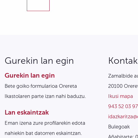
Gurekin lan egin
Kontak
Gurekin lan egin
Zamalbide au
Bete goiko formularioa Orereta
20100 Oreret
Ikastolaren parte izan nahi baduzu.
Ikusi mapa
943 52 03 97
Lan eskaintzak
idazkaritza@
Eman izena zure profilarekin edota
Bulegoak
nahiekin bat datorren eskaintzan.
Añabitarte: 