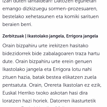
izan duten lantaldeari! Datozen egunetan
emango dizkizuegu sormen-prozesuaren,
bestelako xehetasunen eta komiki sarituen
beraien berri.
Zerbitzuak | Ikastolako jangela, Errigora jangela
Orain bizpahiru urte irekitzen hasitako
bidezidorrek bide zabalagoaren traza hartu
dute. Orain bizpahiru urte erein genuen
Ikastolako jangela eta Errigora lotu nahi
zituen hazia, batak bestea elikatzen zuela
pentsatuta. Orain, Orereta Ikastolan ez ezik,
Euskal Herriko txoko askotan hasi dira
loratzen hazi horiek. Datorren ikasturtetik