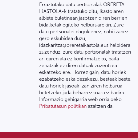
Erraztutako datu pertsonalak ORERETA
IKASTOLA-k tratatuko ditu, Ikastolaren
albiste buletinean jasotzen diren berrien
bidalketak egiteko helburuarekin. Zure
datu pertsonalei dagokienez, nahi izanez
gero eskubidea duzu,
idazkaritza@oreretaikastola.eus helbidera
zuzenduz, zure datu pertsonalak tratatzen
ari garen ala ez konfirmatzeko, baita
zehatzak ez diren datuak zuzentzea
eskatzeko ere. Horrez gain, datu horiek
ezabatzeko eska dezakezu, besteak beste,
datu horiek jasoak izan ziren helburua
betetzeko jada beharrezkoak ez badira.
Informazio gehigarria web orrialdeko
Pribatutasun politikan
azaltzen da.