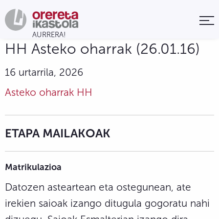
HH Asteko oharrak (26.01.16)
16 urtarrila, 2026
Asteko oharrak HH
ETAPA MAILAKOAK
Matrikulazioa
Datozen asteartean eta ostegunean, ate
irekien saioak izango ditugula gogoratu nahi